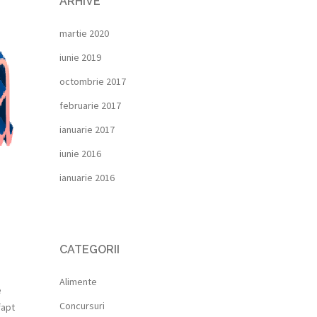
ARHIVE
martie 2020
iunie 2019
octombrie 2017
februarie 2017
ianuarie 2017
iunie 2016
ianuarie 2016
CATEGORII
Alimente
e
Concursuri
fapt