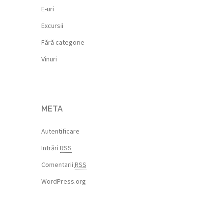
E-uri
Excursii
Fără categorie
Vinuri
META
Autentificare
Intrări
RSS
Comentarii
RSS
WordPress.org