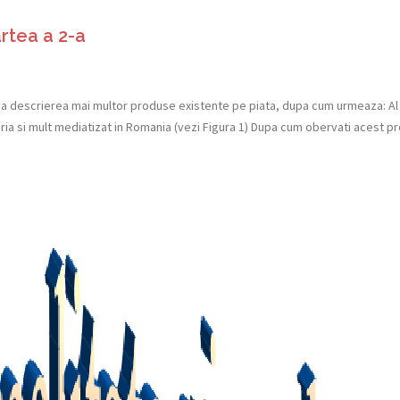
artea a 2-a
inua descrierea mai multor produse existente pe piata, dupa cum urmeaza: Al
aria si mult mediatizat in Romania (vezi Figura 1) Dupa cum obervati acest p