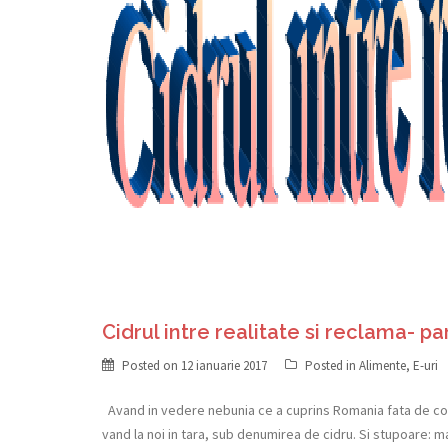
Cidrul intre realitate si reclama- pa
Posted on
12 ianuarie 2017
Posted in
Alimente
,
E-uri
Avand in vedere nebunia ce a cuprins Romania fata de con
vand la noi in tara, sub denumirea de cidru. Si stupoare: