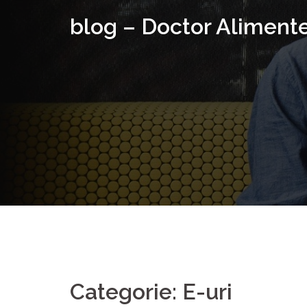
Skip
blog – Doctor Aliment
to
content
Categorie: E-uri